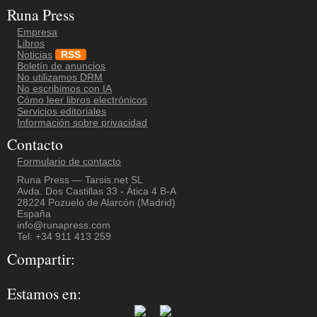
Runa Press
Empresa
Libros
Noticias
RSS
Boletín de anuncios
No utilizamos DRM
No escribimos con IA
Cómo leer libros electrónicos
Servicios editoriales
Información sobre privacidad
Contacto
Formulario de contacto
Runa Press — Tarsis.net SL
Avda. Dos Castillas 33 - Ática 4 B-A
28224 Pozuelo de Alarcón (Madrid)
España
info@runapress.com
Tel: +34 911 413 259
Compartir:
Estamos en: