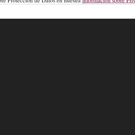
obre Protección de Datos en nuestra
información sobre Pri