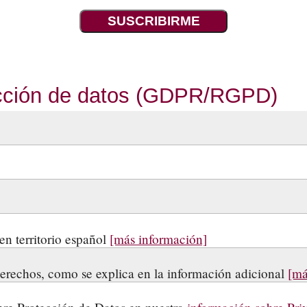
ección de datos (GDPR/RGPD)
 en territorio español
[más información]
 derechos, como se explica en la información adicional
[má