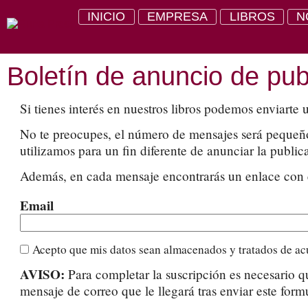
INICIO
EMPRESA
LIBROS
N
Boletín de anuncio de pu
Si tienes interés en nuestros libros podemos enviarte
No te preocupes, el número de mensajes será pequeño y
utilizamos para un fin diferente de anunciar la public
Además, en cada mensaje encontrarás un enlace con el 
Email
Acepto que mis datos sean almacenados y tratados de ac
AVISO:
Para completar la suscripción es necesario qu
mensaje de correo que le llegará tras enviar este form