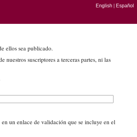
English
|
Español
e ellos sea publicado.
uestros suscriptores a terceras partes, ni las
.
 en un enlace de validación que se incluye en el