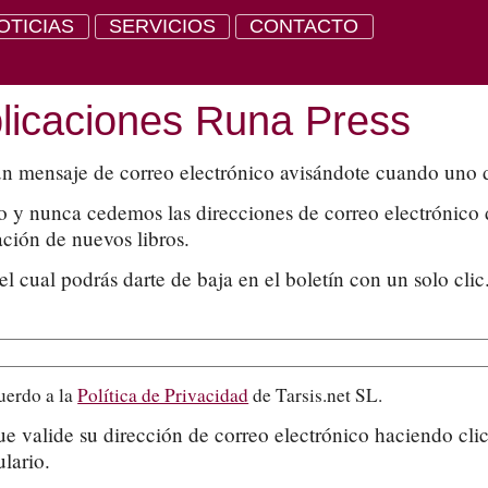
OTICIAS
SERVICIOS
CONTACTO
blicaciones Runa Press
 un mensaje de correo electrónico avisándote cuando uno d
 nunca cedemos las direcciones de correo electrónico de n
ación de nuevos libros.
cual podrás darte de baja en el boletín con un solo clic
uerdo a la
Política de Privacidad
de Tarsis.net SL.
e valide su dirección de correo electrónico haciendo clic
ulario.