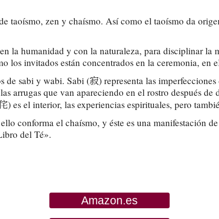
s de taoísmo, zen y chaísmo. Así como el taoísmo da origen
n la humanidad y con la naturaleza, para disciplinar la m
o los invitados están concentrados en la ceremonia, en el 
寂
 de sabi y wabi. Sabi (
) representa las imperfecciones
las arrugas que van apareciendo en el rostro después de d
侘
) es el interior, las experiencias espirituales, pero tambi
llo conforma el chaísmo, y éste es una manifestación de la 
Libro del Té».
Amazon.es