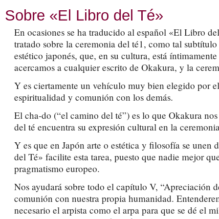
Sobre «El Libro del Té»
En ocasiones se ha traducido al español «El Libro de
tratado sobre la ceremonia del té1, como tal subtítulo
estético japonés, que, en su cultura, está íntimamen
acercamos a cualquier escrito de Okakura, y la ceremo
Y es ciertamente un vehículo muy bien elegido por el
espiritualidad y comunión con los demás.
El cha-do (“el camino del té”) es lo que Okakura nos 
del té encuentra su expresión cultural en la ceremonia
Y es que en Japón arte o estética y filosofía se unen
del Té» facilite esta tarea, puesto que nadie mejor q
pragmatismo europeo.
Nos ayudará sobre todo el capítulo V, “Apreciación de
comunión con nuestra propia humanidad. Entenderemos 
necesario el arpista como el arpa para que se dé el mi