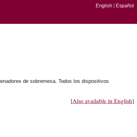
English
|
Español
denadores de sobremesa. Todos los dispositivos
[
Also available in English
]