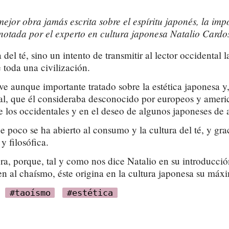
jor obra jamás escrita sobre el espíritu japonés, la imp
anotada por el experto en cultura japonesa Natalio Cardo
del té, sino un intento de transmitir al lector occidental 
 toda una civilización.
e aunque importante tratado sobre la estética japonesa y, en
tal, que él consideraba desconocido por europeos y amer
 de los occidentales y en el deseo de algunos japoneses de 
ace poco se ha abierto al consumo y la cultura del té, y 
y filosófica.
bra, porque, tal y como nos dice Natalio en su introducción,
n al chaísmo, éste origina en la cultura japonesa su máxi
#taoísmo
#estética