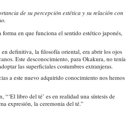
ortancia de su percepción estética y su relación con
so.
la forma en que funciona el sentido estético japonés,
 definitiva, la filosofía oriental, era abrir los ojos
icanos. Este desconocimiento, para Okakura, no tenía
adoptar las superficiales costumbres extranjeras.
gracias a este nuevo adquirido conocimiento nos hemos
 “‘El libro del té’ es en realidad una síntesis de
ma expresión, la ceremonia del té.”