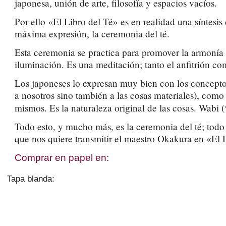
japonesa, unión de arte, filosofía y espacios vacíos.
Por ello «El Libro del Té» es en realidad una síntesi
máxima expresión, la ceremonia del té.
Esta ceremonia se practica para promover la armonía e
iluminación. Es una meditación; tanto el anfitrión com
Los japoneses lo expresan muy bien con los conceptos
a nosotros sino también a las cosas materiales), como 
mismos. Es la naturaleza original de las cosas. Wabi (
Todo esto, y mucho más, es la ceremonia del té; todo e
que nos quiere transmitir el maestro Okakura en «El 
Comprar en papel en:
Tapa blanda: