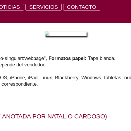
OTICIAS
SERVICIOS
CONTACTO
ino-singular#webpage",
Formatos papel:
Tapa blanda.
pende del vendedor.
OS, iPhone, iPad, Linux, Blackberry, Windows, tabletas, or
o correspondiente.
Y ANOTADA POR
NATALIO CARDOSO
)