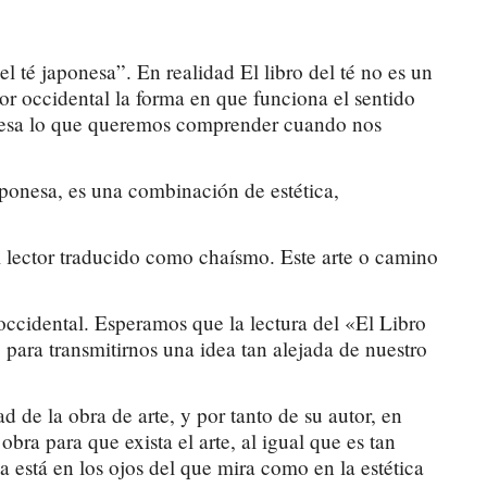
 té japonesa”. En realidad El libro del té no es un
ctor occidental la forma en que funciona el sentido
aponesa lo que queremos comprender cuando nos
aponesa, es una combinación de estética,
el lector traducido como chaísmo. Este arte o camino
 occidental. Esperamos que la lectura del «El Libro
 para transmitirnos una idea tan alejada de nuestro
 de la obra de arte, y por tanto de su autor, en
a para que exista el arte, al igual que es tan
a está en los ojos del que mira como en la estética