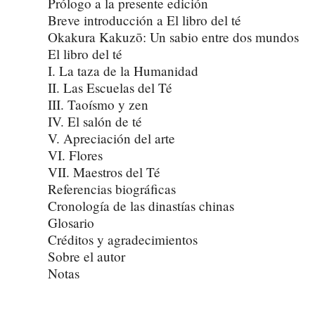
Prólogo a la presente edición
Breve introducción a El libro del té
Okakura Kakuzō: Un sabio entre dos mundos
El libro del té
I. La taza de la Humanidad
II. Las Escuelas del Té
III. Taoísmo y zen
IV. El salón de té
V. Apreciación del arte
VI. Flores
VII. Maestros del Té
Referencias biográficas
Cronología de las dinastías chinas
Glosario
Créditos y agradecimientos
Sobre el autor
Notas